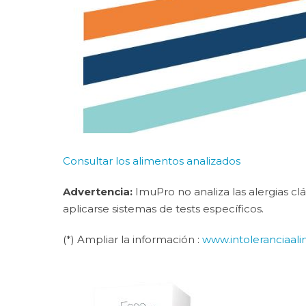
Consultar los alimentos analizados
Advertencia:
ImuPro no analiza las alergias clá
aplicarse sistemas de tests específicos.
(*) Ampliar la información :
www.intoleranciaali