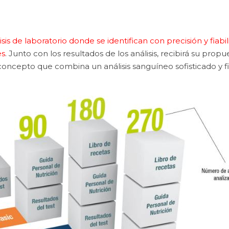
isis de laboratorio donde se identifican con precisión y fiab
es
. Junto con los resultados de los análisis, recibirá su prop
oncepto que combina un análisis sanguíneo sofisticado y fi