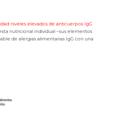
ilidad niveles elevados de anticuerpos IgG
uesta nutricional individual –sus elementos
able de alergias alimentarias IgG con una