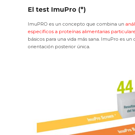
El test ImuPro (*)
ImuPRO es un concepto que combina un
anál
específicos a proteínas alimentarias particular
básicos para una vida más sana. ImuPro es un c
orientación posterior única.