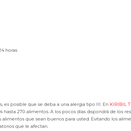
24 horas
 es posible que se deba a una alergia tipo III. En
KIRIBIL 
asta 270 alimentos. A los pocos días dispondrá de los resu
los alimentos que sean buenos para usted. Evitando los al
atorios que le afectan.