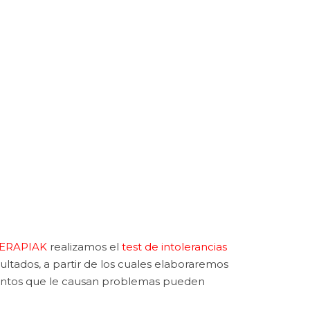
TERAPIAK
realizamos el
test de intolerancias
ltados, a partir de los cuales elaboraremos
imentos que le causan problemas pueden