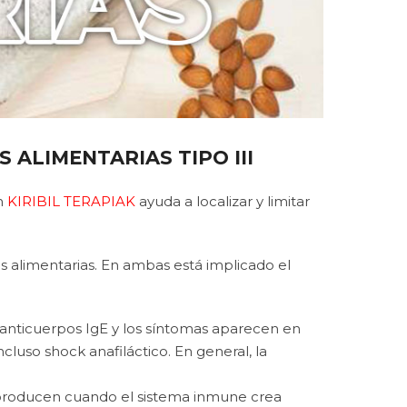
 ALIMENTARIAS TIPO III
n
KIRIBIL TERAPIAK
ayuda a localizar y limitar
ias alimentarias. En ambas está implicado el
anticuerpos IgE y los síntomas aparecen en
luso shock anafiláctico. En general, la
producen cuando el sistema inmune crea