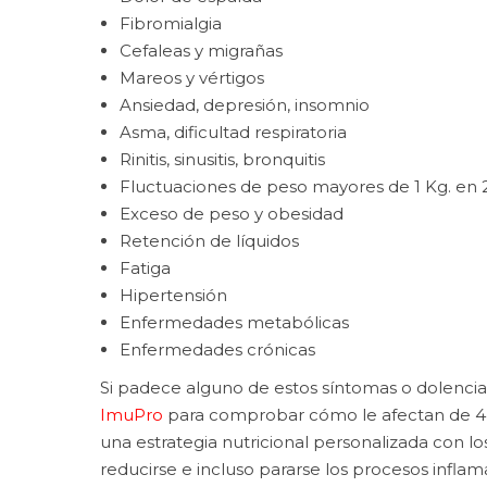
Fibromialgia
Cefaleas y migrañas
Mareos y vértigos
Ansiedad, depresión, insomnio
Asma, dificultad respiratoria
Rinitis, sinusitis, bronquitis
Fluctuaciones de peso mayores de 1 Kg. en 
Exceso de peso y obesidad
Retención de líquidos
Fatiga
Hipertensión
Enfermedades metabólicas
Enfermedades crónicas
Si padece alguno de estos síntomas o dolencias,
ImuPro
para comprobar cómo le afectan de 44 h
una estrategia nutricional personalizada con 
reducirse e incluso pararse los procesos inflam