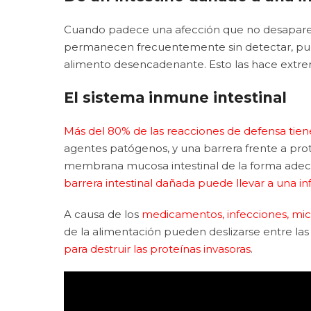
Cuando padece una afección que no desaparece, 
permanecen frecuentemente sin detectar, pues
alimento desencadenante. Esto las hace extrem
El sistema inmune intestinal
Más del 80% de las reacciones de defensa tiene
agentes patógenos, y una barrera frente a prot
membrana mucosa intestinal de la forma adecuad
barrera intestinal dañada puede llevar a una i
A causa de los
medicamentos, infecciones, micos
de la alimentación pueden deslizarse entre las 
para destruir las proteínas invasoras
.