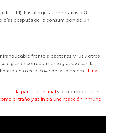
ipo III). Las alergias alimentarias IgG
o días después de la consumición de un
infranqueable frente a bacterias, virus y otros
se digieren correctamente y atraviesan la
l intacta es la clave de la tolerancia.
Una
ad de la pared intestinal
y los componentes
como extraño y se inicia una reacción inmune