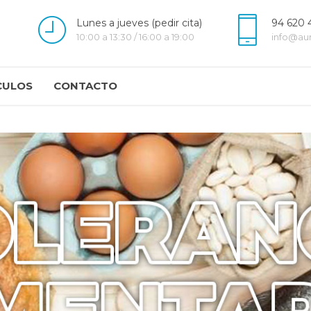
Lunes a jueves (pedir cita)
94 620 
10:00 a 13:30 / 16:00 a 19:00
info@au
CULOS
CONTACTO