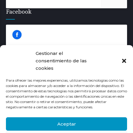
Facebook
Gestionar el
consentimiento de las
cookies
Haz clic para aceptar las cookies de
márketing y permitir este contenido
Para ofrecer las mejores experiencias, utilizamos tecnologías como las
cookies para almacenar y/o acceder a la información del dispositivo. El
consentimiento de estas tecnologías nos permitirá procesar datos como
el comportamiento de navegación o las identificaciones únicas en este
sitio. No consentir o retirar el consentimiento, puede afectar
negativamente a ciertas características y funciones.
Aceptar