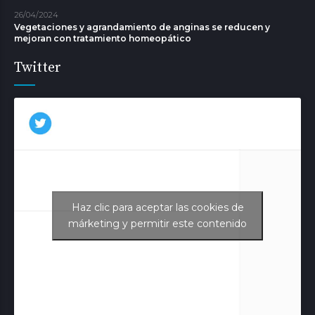
26/04/2024
Vegetaciones y agrandamiento de anginas se reducen y
mejoran con tratamiento homeopático
Twitter
Haz clic para aceptar las cookies de
Tweets de Aurora Juliá
márketing y permitir este contenido