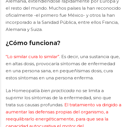
Alemania, extendiéndose rápidamente por Europa y
el resto del mundo. Muchos países la han reconocido
oficialmente -el primero fue México- y otros la han
incorporado a la Sanidad Pública, entre ellos Francia,
Alemania y Suiza.
¿Cómo funciona?
“Lo similar cura lo similar”
. Es decir, una sustancia que,
en altas dosis, provocaría síntomas de enfermedad
en una persona sana, en pequeñísimas dosis, cura
estos síntomas en una persona enferma.
La Homeopatía
bien practicada
no se limita a
suprimir los síntomas de la enfermedad, sino que
trata sus causas profundas.
El tratamiento va dirigido a
aumentar las defensas propias del organismo, a
reequilibrarlo energéticamente, para que sea la
capacidad autocurativa el motor del