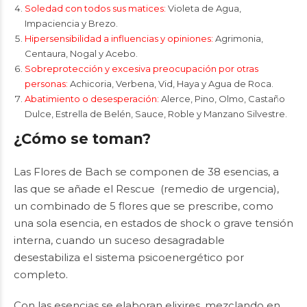
Soledad con todos sus matices:
Violeta de Agua,
Impaciencia y Brezo.
Hipersensibilidad a influencias y opiniones:
Agrimonia,
Centaura, Nogal y Acebo.
Sobreprotección y excesiva preocupación por otras
personas:
Achicoria, Verbena, Vid, Haya y Agua de Roca.
Abatimiento o desesperación:
Alerce, Pino, Olmo, Castaño
Dulce, Estrella de Belén, Sauce, Roble y Manzano Silvestre.
¿Cómo se toman?
Las Flores de Bach se componen de 38 esencias, a
las que se añade el Rescue (remedio de urgencia),
un combinado de 5 flores que se prescribe, como
una sola esencia, en estados de shock o grave tensión
interna, cuando un suceso desagradable
desestabiliza el sistema psicoenergético por
completo.
Con las esencias se elaboran elixires, mezclando en