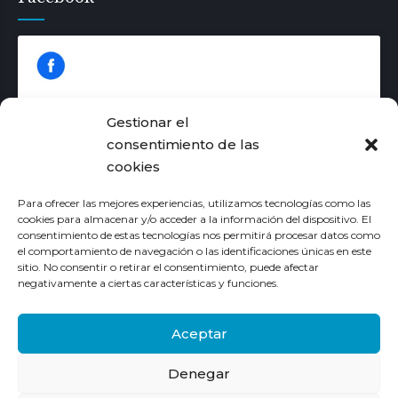
Gestionar el
consentimiento de las
cookies
Haz clic para aceptar las cookies de
márketing y permitir este contenido
Para ofrecer las mejores experiencias, utilizamos tecnologías como las
cookies para almacenar y/o acceder a la información del dispositivo. El
consentimiento de estas tecnologías nos permitirá procesar datos como
el comportamiento de navegación o las identificaciones únicas en este
sitio. No consentir o retirar el consentimiento, puede afectar
negativamente a ciertas características y funciones.
Aceptar
Denegar
© Copyright 2016 Aurora Juliá. Todos los derechos