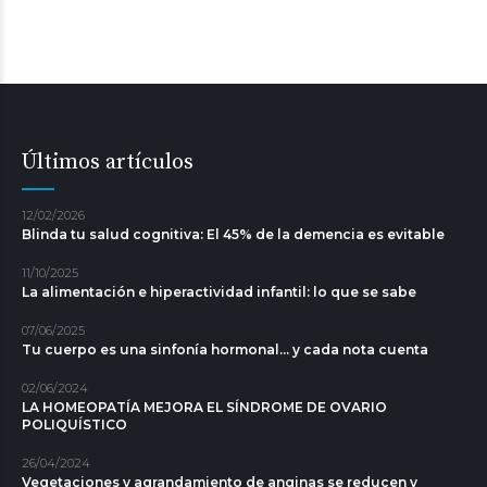
Últimos artículos
12/02/2026
Blinda tu salud cognitiva: El 45% de la demencia es evitable
11/10/2025
La alimentación e hiperactividad infantil: lo que se sabe
07/06/2025
Tu cuerpo es una sinfonía hormonal... y cada nota cuenta
02/06/2024
LA HOMEOPATÍA MEJORA EL SÍNDROME DE OVARIO
POLIQUÍSTICO
26/04/2024
Vegetaciones y agrandamiento de anginas se reducen y