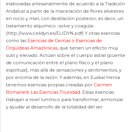
elaboradas artesanalmente de acuerdo a la Tradición
Andalusí a partir de la maceración de flores silvestres
en rocío y miel, con destilación posterior, es decir, un
tratamiento alquímico -solve y coagula-.
(
http://www.celidyn.es/ELIDYN.pdf
) Y otras esencias
como las
Esencias de Gemas o Esencias de
Orquídeas Amazónicas
, que tienen un efecto muy
sutil y elevado. Actúan sobre el cuerpo astral (puente
de comunicación entre el plano físico y el plano
espiritual), más allá de sensaciones y sentimientos, y
por encima de la razón. Y además, en Euskal Herria
tenemos esencias propias creadas por
Carmen
Romanelli: Las Esencias Triunidad
. Estas esencias
trabajan a nivel lumínico para transformar, armonizar
y ayudar al desarrollo de la totalidad del ser.