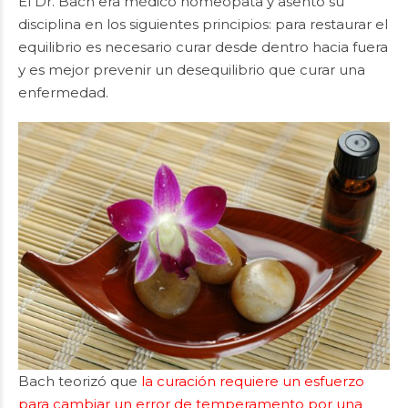
El Dr. Bach era médico homeópata y asentó su
disciplina en los siguientes principios: para restaurar el
equilibrio es necesario curar desde dentro hacia fuera
y es mejor prevenir un desequilibrio que curar una
enfermedad.
Bach teorizó que
la curación requiere un esfuerzo
para cambiar un error de temperamento por una