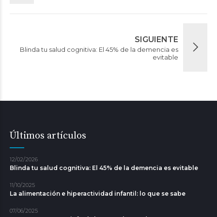
SIGUIENTE
Blinda tu salud cognitiva: El 45% de la demencia es
evitable
Últimos artículos
12/02/2026
Blinda tu salud cognitiva: El 45% de la demencia es evitable
11/10/2025
La alimentación e hiperactividad infantil: lo que se sabe
07/06/2025