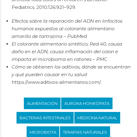
Pediatrics. 2010;126:921–929.
Efectos sobre la reparación del ADN en linfocitos
humanos expuestos al colorante alimentario
amarillo de tartrazina – PubMed
El colorante alimentario sintético, Red 40, causa
daño en el ADN, causa inflamación del colon e
impacta el microbioma en ratones – PMC
Cómo se obtienen los aditivos, dónde se encuentran
y qué pueden causar en tu salud
https://www.aditivos-alimentarios.com/
ALIMENTACIÓN
AURORA HOMEÓPATA
BACTERIAS INTESTINALES
MEDICINA NATURAL
MICROBIOTA
TERAPIAS NATURALES