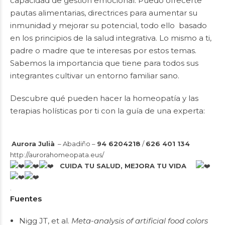
capacidad de gestión emocional. Puedo ofrecerte
pautas alimentarias, directrices para aumentar su
inmunidad y mejorar su potencial, todo ello basado
en los principios de la salud integrativa. Lo mismo a ti,
padre o madre que te interesas por estos temas.
Sabemos la importancia que tiene para todos sus
integrantes cultivar un entorno familiar sano.
Descubre qué pueden hacer la homeopatía y las
terapias holísticas por ti con la guía de una experta:
Aurora Julià
– Abadiño –
94 6204218
/
626 401 134
http://aurorahomeopata.eus/
CUIDA TU SALUD, MEJORA TU VIDA
.
Fuentes
Nigg JT, et al.
Meta-analysis of artificial food colors