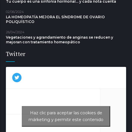
Tu cuerpo es una sinfonía hormonal... y cada nota cuenta
02/06/2024
LA HOMEOPATÍA MEJORA EL SÍNDROME DE OVARIO
POLIQUÍSTICO
26/04/2024
Vegetaciones y agrandamiento de anginas se reducen y
mejoran con tratamiento homeopático
Twitter
Haz clic para aceptar las cookies de
Tweets de Aurora Juliá
márketing y permitir este contenido