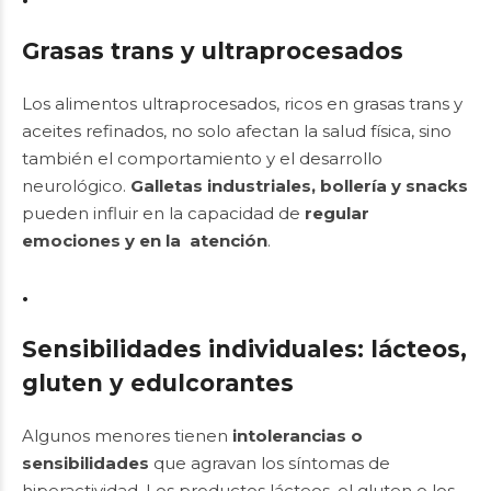
Grasas trans y ultraprocesados
Los alimentos ultraprocesados, ricos en grasas trans y
aceites refinados, no solo afectan la salud física, sino
también el comportamiento y el desarrollo
neurológico.
Galletas
industriales,
bollería y snacks
pueden influir en la capacidad de
regular
emociones y en la atención
.
.
Sensibilidades individuales: lácteos,
gluten y edulcorantes
Algunos menores tienen
intolerancias o
sensibilidades
que agravan los síntomas de
hiperactividad. Los productos lácteos, el gluten o los