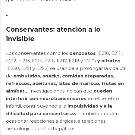
.
Conservantes: atención a lo
invisible
Los conservantes como los
benzoatos
(E210, E211 ,
E212, E 213, E215, E216, E217, E218 y E219)
y nitratos
(E250, E251 y E252) se usan para prolongar la vida útil
de
embutidos, snacks, comidas preparadas,
refrescos, aceitunas, latas de marisco, frutas en
almíbar..
. Investigaciones indican que
pueden
interferir con neurotransmisores
en el cerebro
infantil, contribuyendo a la
impulsividad y a la
dificultad para concentrarse.
También pueden
ocasionar reacciones alérgicas, alteraciones
neurológicas, daños hepáticos…