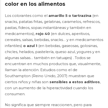
color en los alimentos
Los colorantes como el
amarillo 5 o tartrazina
(en
snacks, patatas fritas, gelatinas, caramelos, refrescos,
pastas, fideos, sopas instantáneas y también en
medicamentos),
rojo 40
(en dulces, aperitivos
,
cereales, salsas, bebidas, snacks… y en medicamentos
infantiles)
o azul 1
(en bebidas, gaseosas, golosinas,
chicles, helados, pastelería, queso azul, yogures y en
algunas salsas… también en tatuajes) . Todos se
encuentran en muchos productos que, visualmente,
llaman la atención. Estudios como el de
Southampton (Reino Unido, 2007) muestran que
ciertos niños y niñas son
sensibles a estos aditivos
,
con un aumento de la hiperactividad cuando los
consumen.
No significa que siempre reaccionen, pero para