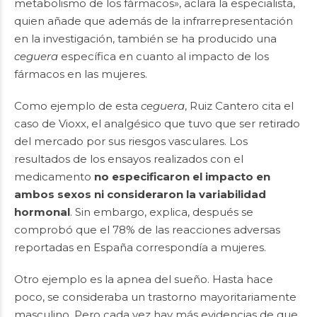
metabolismo de los fármacos», aclara la especialista,
quien añade que además de la infrarrepresentación
en la investigación, también se ha producido una
ceguera
específica en cuanto al impacto de los
fármacos en las mujeres.
Como ejemplo de esta
ceguera
, Ruiz Cantero cita el
caso de Vioxx, el analgésico que tuvo que ser retirado
del mercado por sus riesgos vasculares. Los
resultados de los ensayos realizados con el
medicamento
no especificaron el impacto en
ambos sexos ni consideraron la variabilidad
hormonal
. Sin embargo, explica, después se
comprobó que el 78% de las reacciones adversas
reportadas en España correspondía a mujeres.
Otro ejemplo es la apnea del sueño. Hasta hace
poco, se consideraba un trastorno mayoritariamente
masculino. Pero cada vez hay más evidencias de que,