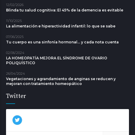
12/02/2026
Blinda tu salud cognitiva: El 45% de la demencia es evitable
11/10/2025
La alimentación e hiperactividad infantil: lo que se sabe
07/06/2025
Tu cuerpo es una sinfonía hormonal... y cada nota cuenta
02/06/2024
LA HOMEOPATÍA MEJORA EL SÍNDROME DE OVARIO
POLIQUÍSTICO
26/04/2024
Vegetaciones y agrandamiento de anginas se reducen y
mejoran con tratamiento homeopático
Twitter