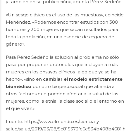
y también en su publicación», apunta Pérez Sedeño.
«Un sesgo clásico es el uso de las muestras», coincide
Menéndez. «Podemos encontrar estudios con 300
hombres y 300 mujeres que sacan resultados para
toda la población, en una especie de
ceguera
de
género».
Para Pérez Sedeño la solución al problema no sólo
pasa por proponer protocolos que incluyan a más
mujeres en los ensayos clínicos -algo que ya se ha
hecho-, «sino en
cambiar el modelo estrictamente
biomédico
por otro biopsicosocial que atienda a
otros factores que pueden afectar a la salud de las
mujeres, como la etnia, la clase social o el entorno en
el que viven».
Fuente: https://www.elmundo.es/ciencia-y-
salud/salud/2019/03/08/5c815373fc6c834b408b4681.htm