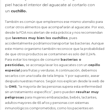
piel hacia el interior del aguacate al cortarlo con
un
cuchillo.
También es común que empleemos ese mismo utensilio para
cortar otros alimentos que acompañarán al aguacate. Por eso,
desde la FDA nos alertan de esta práctica y nos recomiendan
que
lavemos muy bien los cuchillos
, pues
accidentalmente podríamos transportar las bacterias. Aunque
este mismo organismo también reconoce que la probabilidad
de que otros productos se contaminen es solo del 0,24%.
Para evitar los riesgos de consumir
bacterias o
pesticidas,
se aconseja lavar los aguacates con un
cepillo
especial
para frutas y verduras. A continuación, debemos
secarlos con una toalla de tela limpia. Y por supuesto, asear
después nuestras manos. Según nos explican desde la web de
la
OMS
, “la mayoría de las personas supera esta enfermedad
sin un tratamiento específico”, pero pueden
resultar muy
peligrosas
para mujeres embarazadas, bebés, lactantes,
adultos mayores de 65 años y personas con sistemas
inmunológicos comprometidos, como los pacientes en