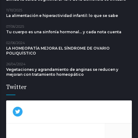
11/10/2025
La alimentación e hiperactividad infantil: lo que se sabe
07/06/2025
Tu cuerpo es una sinfonía hormonal... y cada nota cuenta
02/06/2024
LA HOMEOPATÍA MEJORA EL SÍNDROME DE OVARIO
POLIQUÍSTICO
26/04/2024
Vegetaciones y agrandamiento de anginas se reducen y
mejoran con tratamiento homeopático
Twitter