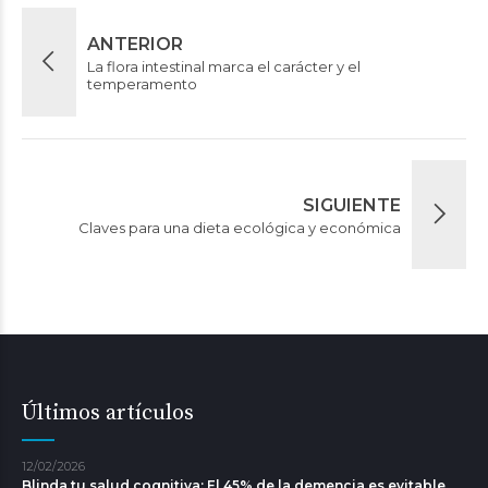
ANTERIOR
La flora intestinal marca el carácter y el
temperamento
SIGUIENTE
Claves para una dieta ecológica y económica
Últimos artículos
12/02/2026
Blinda tu salud cognitiva: El 45% de la demencia es evitable