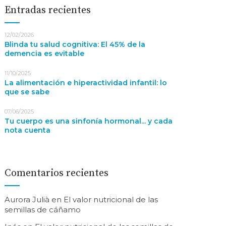
Entradas recientes
12/02/2026
Blinda tu salud cognitiva: El 45% de la
demencia es evitable
11/10/2025
La alimentación e hiperactividad infantil: lo
que se sabe
07/06/2025
Tu cuerpo es una sinfonía hormonal... y cada
nota cuenta
Comentarios recientes
Aurora Julià
en
El valor nutricional de las
semillas de cáñamo