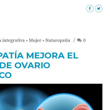
 integrativa
Mujer
Naturopatía
0
ATÍA MEJORA EL
DE OVARIO
ICO