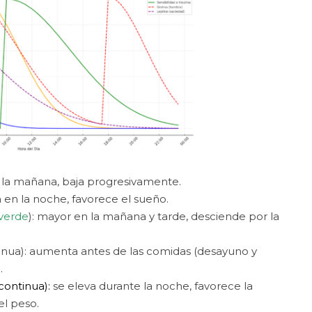
or la mañana, baja progresivamente.
va en la noche, favorece el sueño.
verde
): mayor en la mañana y tarde, desciende por la
ntinua): aumenta antes de las comidas (desayuno y
.
continua):
se eleva durante la noche, favorece la
el peso.