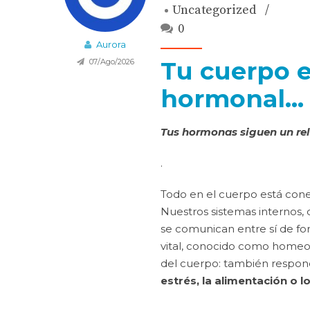
Uncategorized
0
Aurora
Tu cuerpo e
07/Ago/2026
hormonal… 
Tus hormonas siguen un rel
.
Todo en el cuerpo está con
Nuestros sistemas internos, 
se comunican entre sí de fo
vital, conocido como homeost
del cuerpo: también respon
estrés, la alimentación o 