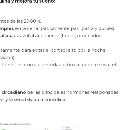
sulina y mejora tu sueño:
antes de las 20:00 h.
imples
en la cena (básicamente pan, pasta y dulces).
allas
/luz azul al anochecer (tablet, ordenador,
tamente para evitar el cortisol alto por la noche
tación).
 tienes insomnio o ansiedad crónica (podría elevar el
o circadiano
de las principales hormonas relacionadas
s y la sensibilidad a la insulina: