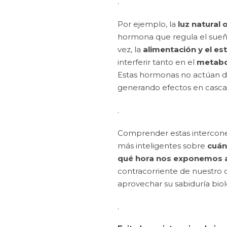
.
Por ejemplo, la
luz natural o
hormona que regula el sueño
vez, la
alimentación y el es
interferir tanto en el
metabol
Estas hormonas no actúan de 
generando efectos en casca
.
Comprender estas intercone
más inteligentes sobre
cuán
qué hora nos exponemos a 
contracorriente de nuestro 
aprovechar su sabiduría biol
.