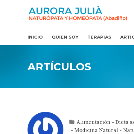
INICIO
QUIÉN SOY
TERAPIAS
ARTÍ
ARTÍCULOS
Alimentación
Dieta s
Medicina Natural
Nat