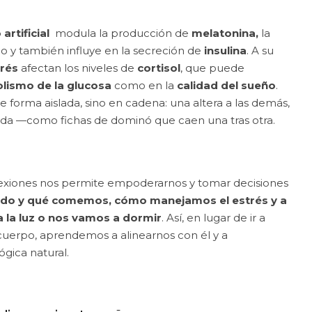
 artificial
modula la producción de
melatonina,
la
 y también influye en la secreción de
insulina
. A su
trés
afectan los niveles de
cortisol
, que puede
ismo de la glucosa
como en la
calidad del sueño
.
forma aislada, sino en cadena: una altera a las demás,
da —como fichas de dominó que caen una tras otra.
xiones nos permite empoderarnos y tomar decisiones
do y qué comemos, cómo manejamos el estrés y a
la luz o nos vamos a dormir
. Así, en lugar de ir a
cuerpo, aprendemos a alinearnos con él y a
ógica natural.