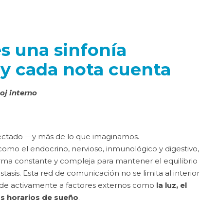
s una sinfonía
y cada nota cuenta
oj interno
ectado —y más de lo que imaginamos.
como el endocrino, nervioso, inmunológico y digestivo,
rma constante y compleja para mantener el equilibrio
asis. Esta red de comunicación no se limita al interior
de activamente a factores externos como
la luz, el
los horarios de sueño
.