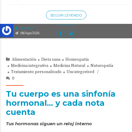
SEGUIR LEYENDO
Aurora
08/Ago/2026
Alimentación
Dieta sana
Homeopatía
Medicina integrativa
Medicina Natural
Naturopatía
Tratamiento personalizado
Uncategorized
0
Tu cuerpo es una sinfonía
hormonal… y cada nota
cuenta
Tus hormonas siguen un reloj interno