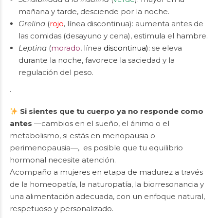
mañana y tarde, desciende por la noche.
Grelina
(
rojo
, línea discontinua): aumenta antes de
las comidas (desayuno y cena), estimula el hambre.
Leptina
(
morado
, línea
discontinua):
se eleva
durante la noche, favorece la saciedad y la
regulación del peso.
.
Si sientes que tu cuerpo ya no responde como
antes
—cambios en el sueño, el ánimo o el
metabolismo, si estás en menopausia o
perimenopausia—, es posible que tu equilibrio
hormonal necesite atención.
Acompaño a mujeres en etapa de madurez a través
de la homeopatía, la naturopatía, la biorresonancia y
una alimentación adecuada, con un enfoque natural,
respetuoso y personalizado.