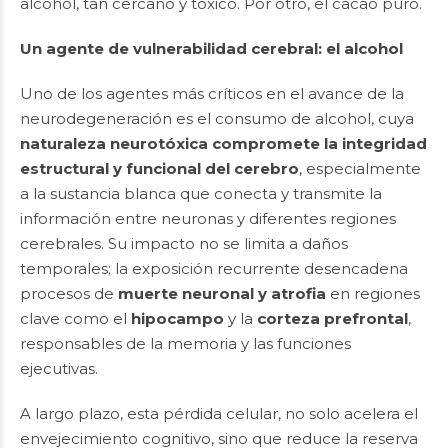
alcohol, tan cercano y tóxico. Por otro, el cacao puro.
Un agente de vulnerabilidad cerebral: el alcohol
Uno de los agentes más críticos en el avance de la
neurodegeneración es el consumo de alcohol, cuya
naturaleza neurotóxica compromete la integridad
estructural y funcional del cerebro
, especialmente
a la sustancia blanca que conecta y transmite la
información entre neuronas y diferentes regiones
cerebrales. Su impacto no se limita a daños
temporales; la exposición recurrente desencadena
procesos de
muerte neuronal y atrofia
en regiones
clave como el
hipocampo
y la
corteza prefrontal
,
responsables de la memoria y las funciones
ejecutivas.
A largo plazo, esta pérdida celular, no solo acelera el
envejecimiento cognitivo, sino que reduce la reserva