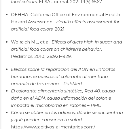
food colours
. EFSA Journal. 2021;19(5):6567.
OEHHA, California Office of Environmental Health
Hazard Assessment.
Health effects assessment for
artificial food colors
. 2021.
Wolraich ML, et al.
Effects of diets high in sugar and
artificial food colors on children’s behavior
.
Pediatrics. 2010;126:921–929.
Efectos sobre la reparación del ADN en linfocitos
humanos expuestos al colorante alimentario
amarillo de tartrazina – PubMed
El colorante alimentario sintético, Red 40, causa
daño en el ADN, causa inflamación del colon e
impacta el microbioma en ratones – PMC
Cómo se obtienen los aditivos, dónde se encuentran
y qué pueden causar en tu salud
https://www.aditivos-alimentarios.com/