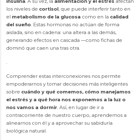
insulina
. A su vez, la
alimentación y el estrés
afectan
los niveles de
cortisol
, que puede interferir tanto en
el
metabolismo de la glucosa
como en la
calidad
del sueño
. Estas hormonas no actúan de forma
aislada, sino en cadena: una altera a las demás,
generando efectos en cascada —como fichas de
dominó que caen una tras otra.
.
Comprender estas interconexiones nos permite
empoderarnos y tomar decisiones más inteligentes
sobre
cuándo y qué comemos, cómo manejamos
el estrés y a qué hora nos exponemos a la luz o
nos vamos a dormir
. Así, en lugar de ir a
contracorriente de nuestro cuerpo, aprendemos a
alinearnos con él y a aprovechar su sabiduría
biológica natural.