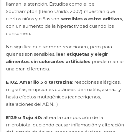
llaman la atención. Estudios como el de
Southampton (Reino Unido, 2007) muestran que
ciertos niños y niñas son
sensibles a estos aditivos
,
con un aumento de la hiperactividad cuando los
consumen.
No significa que siempre reaccionen, pero para
quienes son sensibles,
leer etiquetas y elegir
alimentos sin colorantes artificiales
puede marcar
una gran diferencia.
E102, Amarillo 5 o tartrazina
: reacciones alérgicas,
migrañas, erupciones cutáneas, dermatitis, asma… y
hasta efectos mutagénicos (cancerígenos,
alteraciones del ADN…)
E129 o Rojo 40:
altera la composición de la
microbiota, pudiendo causar inflamación y alteración