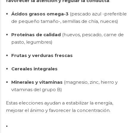
favorecer la atención y regular la conducta
:
Ácidos grasos omega-3
(pescado azul -preferible
de pequeño tamaño-, semillas de chía, nueces)
Proteínas de calidad
(huevos, pescado, carne de
pasto, legumbres)
Frutas y verduras frescas
Cereales integrales
Minerales y vitaminas
(magnesio, zinc, hierro y
vitaminas del grupo B)
Estas elecciones ayudan a estabilizar la energía,
mejorar el ánimo y favorecer la concentración.
.