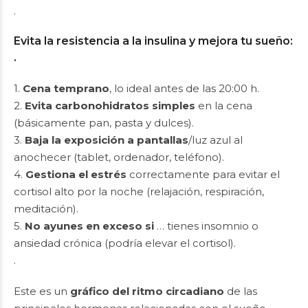
.
Evita la resistencia a la insulina y mejora tu sueño:
.
1.
Cena temprano
, lo ideal antes de las 20:00 h.
2.
Evita carbonohidratos simples
en la cena
(básicamente pan, pasta y dulces).
3.
Baja la exposición a pantallas
/luz azul al
anochecer (tablet, ordenador, teléfono).
4.
Gestiona el estrés
correctamente para evitar el
cortisol alto por la noche (relajación, respiración,
meditación).
5.
No ayunes en exceso si
… tienes insomnio o
ansiedad crónica (podría elevar el cortisol).
.
Este es un
gráfico del ritmo circadiano
de las