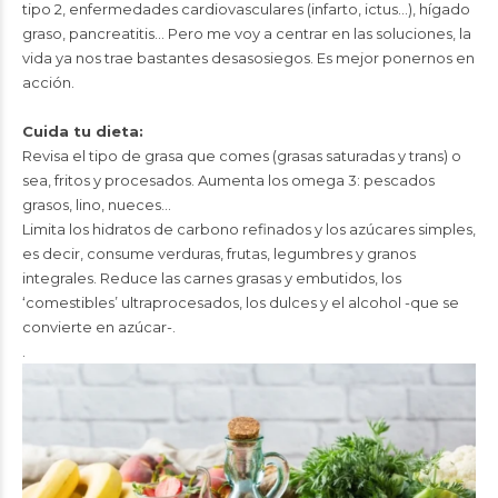
tipo 2, enfermedades cardiovasculares (infarto, ictus…), hígado
graso, pancreatitis… Pero me voy a centrar en las soluciones, la
vida ya nos trae bastantes desasosiegos. Es mejor ponernos en
acción.
Cuida tu dieta:
Revisa el tipo de grasa que comes (grasas saturadas y trans) o
sea, fritos y procesados. Aumenta los omega 3: pescados
grasos, lino, nueces…
Limita los hidratos de carbono refinados y los azúcares simples,
es decir, consume verduras, frutas, legumbres y granos
integrales. Reduce las carnes grasas y embutidos, los
‘comestibles’ ultraprocesados, los dulces y el alcohol -que se
convierte en azúcar-.
.