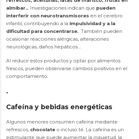
refrescos, aceitunas, latas de marisco, frutas en
almíbar..
. Investigaciones indican que
pueden
interferir con neurotransmisores
en el cerebro
infantil, contribuyendo a la
impulsividad y a la
dificultad para concentrarse.
También pueden
ocasionar reacciones alérgicas, alteraciones
neurológicas, daños hepáticos…
Al reducir estos productos y optar por alimentos
frescos, pueden observarse cambios positivos en el
comportamiento.
.
Cafeína y bebidas energéticas
Algunos menores consumen cafeína mediante
refrescos,
chocolate
o incluso té. La cafeína es un
estimulante que puede aumentar la inquietud, la