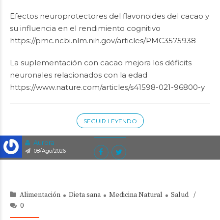
Efectos neuroprotectores del flavonoides del cacao y
su influencia en el rendimiento cognitivo
https://pmc.ncbi.nlm.nih.gov/articles/PMC3575938
La suplementación con cacao mejora los déficits
neuronales relacionados con la edad
https://www.nature.com/articles/s41598-021-96800-y
SEGUIR LEYENDO
Aurora
08/Ago/2026
Alimentación
Dieta sana
Medicina Natural
Salud
0