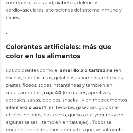
sobrepeso, obesidad, diabetes, dolencias
cardiovasculares, alteraciones del sistema inmune y
caries.
.
Colorantes artificiales: más que
color en los alimentos
Los colorantes como el
amarillo 5 o tartrazina
(en
snacks, patatas fritas, gelatinas, caramelos, refrescos,
pastas, fideos, sopas instantáneas y también en
medicamentos),
rojo 40
(en dulces, aperitivos
,
cereales, salsas, bebidas, snacks… y en medicamentos
infantiles)
o azul 1
(en bebidas, gaseosas, golosinas,
chicles, helados, pastelería, queso azul, yogures y en
algunas salsas… también en tatuajes) . Todos se
encuentran en muchos productos que, visualmente,