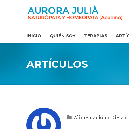
INICIO
QUIÉN SOY
TERAPIAS
ARTÍ
ARTÍCULOS
Alimentación
Dieta s