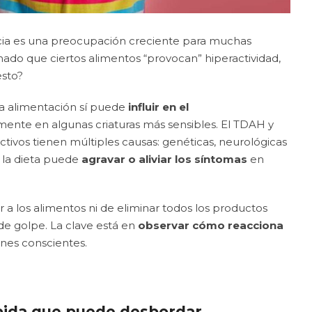
ancia es una preocupación creciente para muchas
chado que ciertos alimentos “provocan” hiperactividad,
esto?
 la alimentación sí puede
influir en el
lmente en algunas criaturas más sensibles. El TDAH y
tivos tienen múltiples causas: genéticas, neurológicas
 la dieta puede
agravar o aliviar los síntomas
en
r a los alimentos ni de eliminar todos los productos
e golpe. La clave está en
observar cómo reacciona
nes conscientes.
ápida que puede desbordar