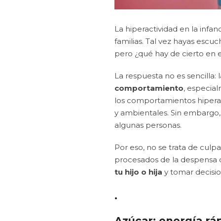
La hiperactividad en la inf
familias. Tal vez hayas escu
pero ¿qué hay de cierto en 
La respuesta no es sencilla:
comportamiento
, especia
los comportamientos hiperac
y ambientales. Sin embargo,
algunas personas.
Por eso, no se trata de culpa
procesados de la despensa d
tu hijo o hija
y tomar decisio
.
Azúcar: energía r