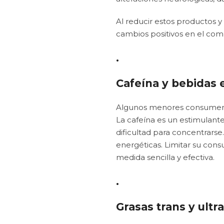
Al reducir estos productos 
cambios positivos en el co
.
Cafeína y bebidas 
Algunos menores consumen 
La cafeína es un estimulante
dificultad para concentrarse
energéticas. Limitar su cons
medida sencilla y efectiva.
.
Grasas trans y ult