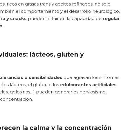
, ricos en grasas trans y aceites refinados, no solo
o también el comportamiento y el desarrollo neurológico.
ría y snacks
pueden influir en la capacidad de
regular
n
.
viduales: lácteos, gluten y
olerancias o sensibilidades
que agravan los síntomas
tos lácteos, el gluten o los
edulcorantes artificiales
cles, golosinas…) pueden generarles nerviosismo,
e concentración.
recen la calma y la concentración