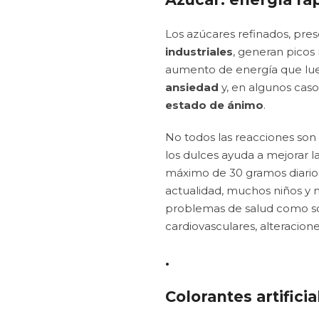
Los azúcares refinados, pre
industriales
, generan picos
aumento de energía que lu
ansiedad
y, en algunos caso
estado de ánimo
.
No todos las reacciones son
los dulces ayuda a mejorar 
máximo de 30 gramos diarios
actualidad, muchos niños y n
problemas de salud como so
cardiovasculares, alteracion
.
Colorantes artifici