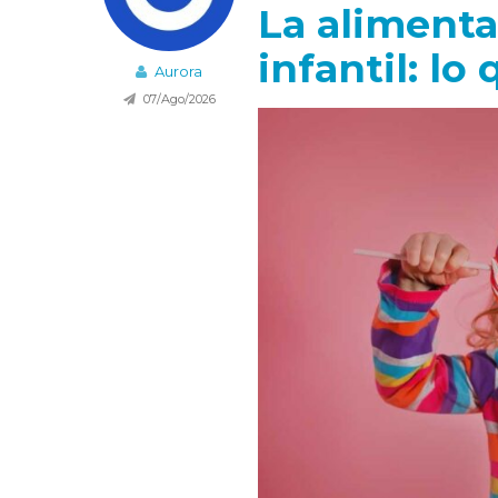
La alimenta
infantil: lo
Aurora
07/Ago/2026