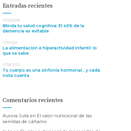
Entradas recientes
12/02/2026
Blinda tu salud cognitiva: El 45% de la
demencia es evitable
11/10/2025
La alimentación e hiperactividad infantil: lo
que se sabe
07/06/2025
Tu cuerpo es una sinfonía hormonal... y cada
nota cuenta
Comentarios recientes
Aurora Julià
en
El valor nutricional de las
semillas de cáñamo