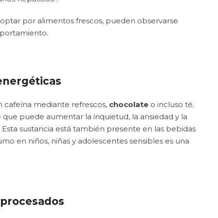
y optar por alimentos frescos, pueden observarse
mportamiento.
energéticas
cafeína mediante refrescos,
chocolate
o incluso té.
 que puede aumentar la inquietud, la ansiedad y la
. Esta sustancia está también presente en las bebidas
umo en niños, niñas y adolescentes sensibles es una
raprocesados