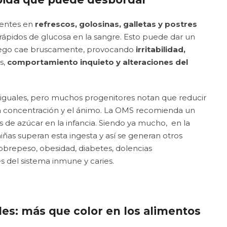
sentes en
refrescos, golosinas, galletas y postres
 rápidos de glucosa en la sangre. Esto puede dar un
ego cae bruscamente, provocando
irritabilidad,
s,
comportamiento inquieto y alteraciones del
 iguales, pero muchos progenitores notan que reducir
la concentración y el ánimo. La OMS recomienda un
 de azúcar en la infancia. Siendo ya mucho, en la
iñas superan esta ingesta y así se generan otros
brepeso, obesidad, diabetes, dolencias
es del sistema inmune y caries.
ales: más que color en los alimentos