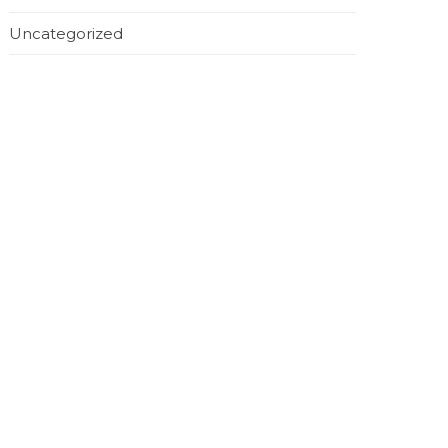
Uncategorized