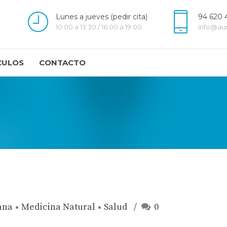
Lunes a jueves (pedir cita)
94 620 
10:00 a 13:30 / 16:00 a 19:00
info@au
CULOS
CONTACTO
ana
Medicina Natural
Salud
0