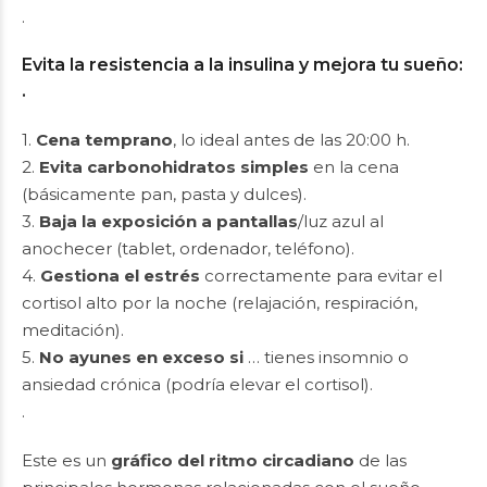
.
Evita la resistencia a la insulina y mejora tu sueño:
.
1.
Cena temprano
, lo ideal antes de las 20:00 h.
2.
Evita carbonohidratos simples
en la cena
(básicamente pan, pasta y dulces).
3.
Baja la exposición a pantallas
/luz azul al
anochecer (tablet, ordenador, teléfono).
4.
Gestiona el estrés
correctamente para evitar el
cortisol alto por la noche (relajación, respiración,
meditación).
5.
No ayunes en exceso si
… tienes insomnio o
ansiedad crónica (podría elevar el cortisol).
.
Este es un
gráfico del ritmo circadiano
de las