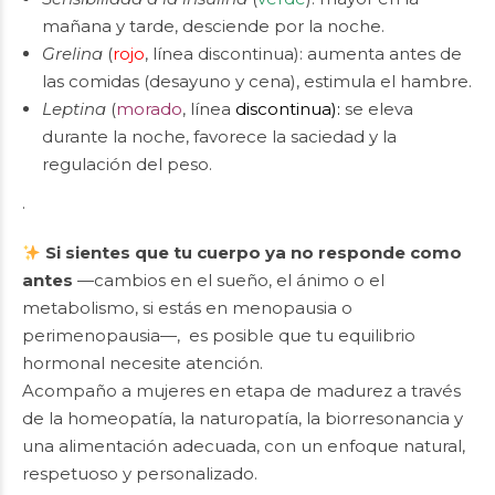
mañana y tarde, desciende por la noche.
Grelina
(
rojo
, línea discontinua): aumenta antes de
las comidas (desayuno y cena), estimula el hambre.
Leptina
(
morado
, línea
discontinua):
se eleva
durante la noche, favorece la saciedad y la
regulación del peso.
.
Si sientes que tu cuerpo ya no responde como
antes
—cambios en el sueño, el ánimo o el
metabolismo, si estás en menopausia o
perimenopausia—, es posible que tu equilibrio
hormonal necesite atención.
Acompaño a mujeres en etapa de madurez a través
de la homeopatía, la naturopatía, la biorresonancia y
una alimentación adecuada, con un enfoque natural,
respetuoso y personalizado.