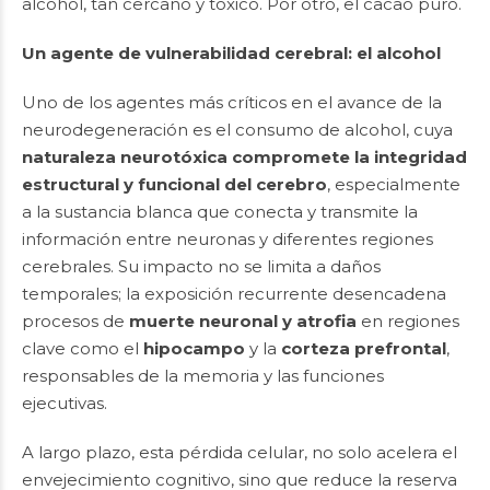
alcohol, tan cercano y tóxico. Por otro, el cacao puro.
Un agente de vulnerabilidad cerebral: el alcohol
Uno de los agentes más críticos en el avance de la
neurodegeneración es el consumo de alcohol, cuya
naturaleza neurotóxica compromete la integridad
estructural y funcional del cerebro
, especialmente
a la sustancia blanca que conecta y transmite la
información entre neuronas y diferentes regiones
cerebrales. Su impacto no se limita a daños
temporales; la exposición recurrente desencadena
procesos de
muerte neuronal y atrofia
en regiones
clave como el
hipocampo
y la
corteza prefrontal
,
responsables de la memoria y las funciones
ejecutivas.
A largo plazo, esta pérdida celular, no solo acelera el
envejecimiento cognitivo, sino que reduce la reserva