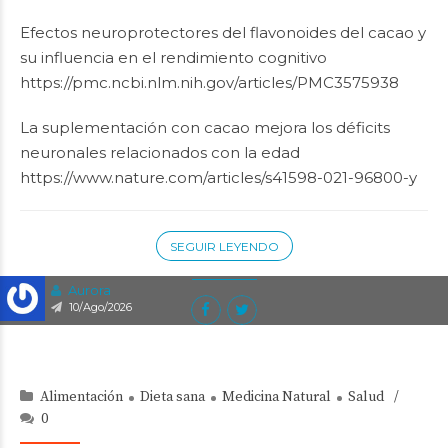
Efectos neuroprotectores del flavonoides del cacao y
su influencia en el rendimiento cognitivo
https://pmc.ncbi.nlm.nih.gov/articles/PMC3575938
La suplementación con cacao mejora los déficits
neuronales relacionados con la edad
https://www.nature.com/articles/s41598-021-96800-y
SEGUIR LEYENDO
Aurora
10/Ago/2026
Alimentación
Dieta sana
Medicina Natural
Salud
0