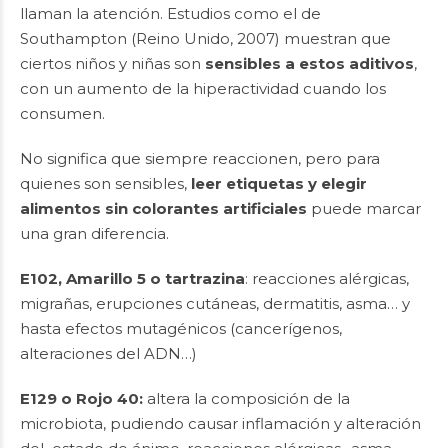
llaman la atención. Estudios como el de
Southampton (Reino Unido, 2007) muestran que
ciertos niños y niñas son
sensibles a estos aditivos
,
con un aumento de la hiperactividad cuando los
consumen.
No significa que siempre reaccionen, pero para
quienes son sensibles,
leer etiquetas y elegir
alimentos sin colorantes artificiales
puede marcar
una gran diferencia.
E102, Amarillo 5 o tartrazina
: reacciones alérgicas,
migrañas, erupciones cutáneas, dermatitis, asma… y
hasta efectos mutagénicos (cancerígenos,
alteraciones del ADN…)
E129 o Rojo 40:
altera la composición de la
microbiota, pudiendo causar inflamación y alteración