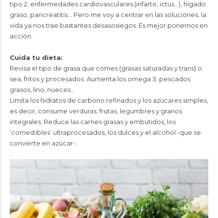
tipo 2, enfermedades cardiovasculares (infarto, ictus…), hígado
graso, pancreatitis… Pero me voy a centrar en las soluciones, la
vida ya nos trae bastantes desasosiegos. Es mejor ponernos en
acción.
Cuida tu dieta:
Revisa el tipo de grasa que comes (grasas saturadas y trans) o
sea, fritos y procesados. Aumenta los omega 3: pescados
grasos, lino, nueces…
Limita los hidratos de carbono refinados y los azúcares simples,
es decir, consume verduras, frutas, legumbres y granos
integrales. Reduce las carnes grasas y embutidos, los
‘comestibles’ ultraprocesados, los dulces y el alcohol -que se
convierte en azúcar-.
.