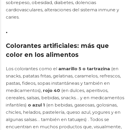
sobrepeso, obesidad, diabetes, dolencias
cardiovasculares, alteraciones del sistema inmune y
caries.
.
Colorantes artificiales: más que
color en los alimentos
Los colorantes como el
amarillo 5 o tartrazina
(en
snacks, patatas fritas, gelatinas, caramelos, refrescos,
pastas, fideos, sopas instantáneas y también en
medicamentos),
rojo 40
(en dulces, aperitivos
,
cereales, salsas, bebidas, snacks… y en medicamentos
infantiles)
o azul 1
(en bebidas, gaseosas, golosinas,
chicles, helados, pastelería, queso azul, yogures y en
algunas salsas… también en tatuajes) . Todos se
encuentran en muchos productos que, visualmente,