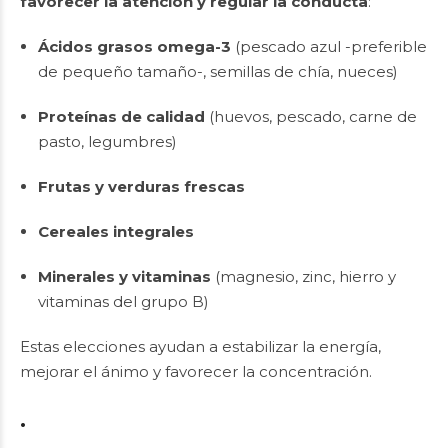
favorecer la atención y regular la conducta
:
Ácidos grasos omega-3
(pescado azul -preferible
de pequeño tamaño-, semillas de chía, nueces)
Proteínas de calidad
(huevos, pescado, carne de
pasto, legumbres)
Frutas y verduras frescas
Cereales integrales
Minerales y vitaminas
(magnesio, zinc, hierro y
vitaminas del grupo B)
Estas elecciones ayudan a estabilizar la energía,
mejorar el ánimo y favorecer la concentración.
.