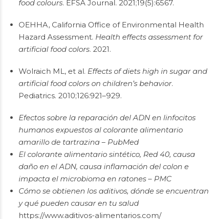
food colours
. EFSA Journal. 2021;19(5):6567.
OEHHA, California Office of Environmental Health
Hazard Assessment.
Health effects assessment for
artificial food colors
. 2021.
Wolraich ML, et al.
Effects of diets high in sugar and
artificial food colors on children’s behavior
.
Pediatrics. 2010;126:921–929.
Efectos sobre la reparación del ADN en linfocitos
humanos expuestos al colorante alimentario
amarillo de tartrazina – PubMed
El colorante alimentario sintético, Red 40, causa
daño en el ADN, causa inflamación del colon e
impacta el microbioma en ratones – PMC
Cómo se obtienen los aditivos, dónde se encuentran
y qué pueden causar en tu salud
https://www.aditivos-alimentarios.com/