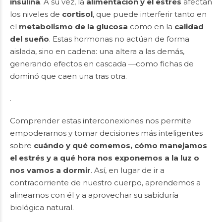
insulina
. A su vez, la
alimentación y el estrés
afectan
los niveles de
cortisol
, que puede interferir tanto en
el
metabolismo de la glucosa
como en la
calidad
del sueño
. Estas hormonas no actúan de forma
aislada, sino en cadena: una altera a las demás,
generando efectos en cascada —como fichas de
dominó que caen una tras otra.
.
Comprender estas interconexiones nos permite
empoderarnos y tomar decisiones más inteligentes
sobre
cuándo y qué comemos, cómo manejamos
el estrés y a qué hora nos exponemos a la luz o
nos vamos a dormir
. Así, en lugar de ir a
contracorriente de nuestro cuerpo, aprendemos a
alinearnos con él y a aprovechar su sabiduría
biológica natural.