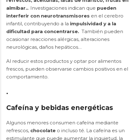
refrescos, aceitunas, latas de marisco, frutas en
almíbar..
. Investigaciones indican que
pueden
interferir con neurotransmisores
en el cerebro
infantil, contribuyendo a la
impulsividad y a la
dificultad para concentrarse.
También pueden
ocasionar reacciones alérgicas, alteraciones
neurológicas, daños hepáticos…
Al reducir estos productos y optar por alimentos
frescos, pueden observarse cambios positivos en el
comportamiento.
.
Cafeína y bebidas energéticas
Algunos menores consumen cafeína mediante
refrescos,
chocolate
o incluso té. La cafeína es un
estimulante que puede aumentar la inquietud, la