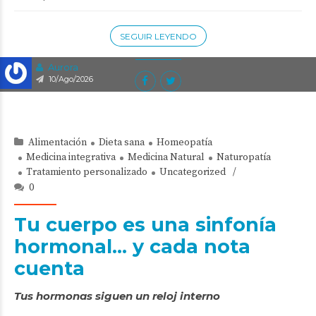
SEGUIR LEYENDO
Aurora
10/Ago/2026
Alimentación
Dieta sana
Homeopatía
Medicina integrativa
Medicina Natural
Naturopatía
Tratamiento personalizado
Uncategorized
0
Tu cuerpo es una sinfonía
hormonal… y cada nota
cuenta
Tus hormonas siguen un reloj interno