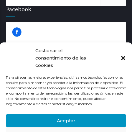
Facebook
Gestionar el
consentimiento de las
cookies
Haz clic para aceptar las cookies de
márketing y permitir este contenido
Para ofrecer las mejores experiencias, utilizamos tecnologías como las
cookies para almacenar y/o acceder a la información del dispositivo. El
consentimiento de estas tecnologías nos permitirá procesar datos como
el comportamiento de navegación o las identificaciones únicas en este
sitio. No consentir o retirar el consentimiento, puede afectar
negativamente a ciertas características y funciones.
Aceptar