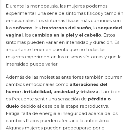
Durante la menopausia, las mujeres podemos
experimentar una serie de síntomas físicos y también
emocionales. Los síntomas físicos más comunes son
los
sofocos
, los
trastornos del sueño
, la
sequedad
vaginal
, los c
ambios en la piel y el cabello
. Estos
síntomas pueden variar en intensidad y duración. Es
importante tener en cuenta que no todas las
mujeres experimentan los mismos síntomas y que la
intensidad puede variar.
Además de las molestias anteriores también ocurren
cambios emocionales como
alteraciones del
humor, irritabilidad, ansiedad y tristeza.
También
es frecuente sentir una sensación de
pérdida o
duelo
debido al cese de la etapa reproductiva.
Fatiga, falta de energía e inseguridad acerca de los
cambios físicos pueden afectar a la autoestima.
Algunas mujeres pueden preocuparse por el