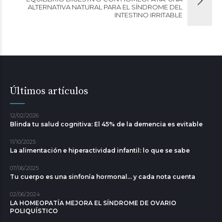
ALTERNATIVA NATURAL PARA EL SÍNDROME DEL
INTESTINO IRRITABLE
Últimos artículos
12/02/2026
Blinda tu salud cognitiva: El 45% de la demencia es evitable
11/10/2025
La alimentación e hiperactividad infantil: lo que se sabe
07/06/2025
Tu cuerpo es una sinfonía hormonal... y cada nota cuenta
02/06/2024
LA HOMEOPATÍA MEJORA EL SÍNDROME DE OVARIO
POLIQUÍSTICO