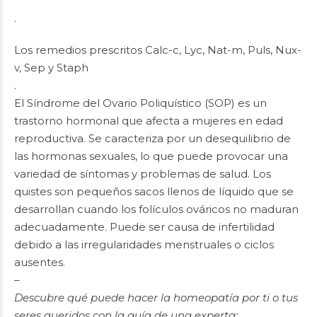
.
Los remedios prescritos Calc-c, Lyc, Nat-m, Puls, Nux-
v, Sep y Staph
.
El Síndrome del Ovario Poliquístico (SOP) es un
trastorno hormonal que afecta a mujeres en edad
reproductiva. Se caracteriza por un desequilibrio de
las hormonas sexuales, lo que puede provocar una
variedad de síntomas y problemas de salud. Los
quistes son pequeños sacos llenos de líquido que se
desarrollan cuando los folículos ováricos no maduran
adecuadamente. Puede ser causa de infertilidad
debido a las irregularidades menstruales o ciclos
ausentes.
–
Descubre qué puede hacer la homeopatía por ti o tus
seres queridos con la guía de una experta: