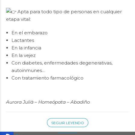
Apta para todo tipo de personas en cualquier
etapa vital:
En el embarazo
Lactantes
En la infancia
En la vejez
Con diabetes, enfermedades degenerativas,
autoinmunes…
Con tratamiento farmacológico
Aurora Julià – Homeópata – Abadiño
SEGUIR LEYENDO