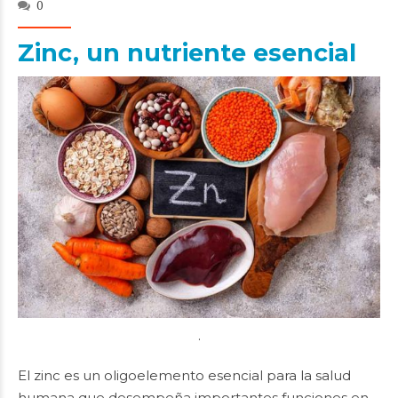
0
Zinc, un nutriente esencial
.
El zinc es un oligoelemento esencial para la salud
humana que desempeña importantes funciones en