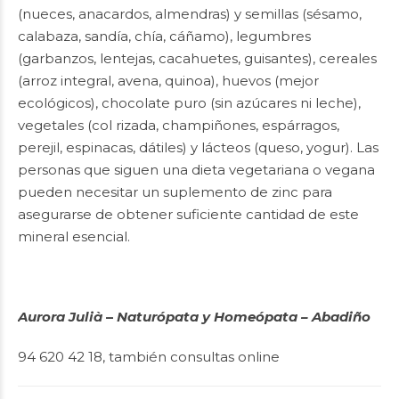
(nueces, anacardos, almendras) y semillas (sésamo,
calabaza, sandía, chía, cáñamo), legumbres
(garbanzos, lentejas, cacahuetes, guisantes), cereales
(arroz integral, avena, quinoa), huevos (mejor
ecológicos), chocolate puro (sin azúcares ni leche),
vegetales (col rizada, champiñones, espárragos,
perejil, espinacas, dátiles) y lácteos (queso, yogur). Las
personas que siguen una dieta vegetariana o vegana
pueden necesitar un suplemento de zinc para
asegurarse de obtener suficiente cantidad de este
mineral esencial.
Aurora Julià
–
Naturópata y Homeópata – Abadiño
94 620 42 18, también consultas online