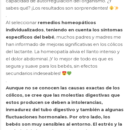
capacidad de autorregulación del organismo. ¿Y
sabes qué? ¡Los resultados son sorprendentes!
.
Al seleccionar
remedios homeopáticos
individualizados
,
teniendo en cuenta los síntomas
específicos del bebé
, muchos padres y madres me
han informado de mejoras significativas en los cólicos
del lactante. La homeopatía alivia el llanto intenso y
el dolor abdominal. ¡Y lo mejor de todo es que es
segura y suave para los bebés, sin efectos
secundarios indeseables!
.
Aunque no se conocen las causas exactas de los
cólicos, se cree que las molestias digestivas que
estos producen se deben a intolerancias,
inmadurez del tubo digestivo y también a algunas
fluctuaciones hormonales. Por otro lado, los
bebés son muy sensibles al entorno. El estrés y la