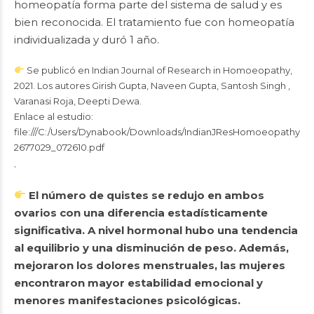
homeopatía forma parte del sistema de salud y es
bien reconocida. El tratamiento fue con homeopatía
individualizada y duró 1 año.
Se publicó en Indian Journal of Research in Homoeopathy,
2021. Los autores Girish Gupta, Naveen Gupta, Santosh Singh ,
Varanasi Roja, Deepti Dewa.
Enlace al estudio:
file:///C:/Users/Dynabook/Downloads/IndianJResHomoeopathy1511
2677029_072610.pdf
.
El número de quistes se redujo en ambos
ovarios con una diferencia estadísticamente
significativa. A nivel hormonal hubo una tendencia
al equilibrio y una disminución de peso. Además,
mejoraron los dolores menstruales, las mujeres
encontraron mayor estabilidad emocional y
menores manifestaciones psicológicas.