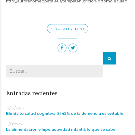
http://aurorahomeopata.eus/terapias/nutricion-ortomolecular/
SEGUIR LEYENDO
Entradas recientes
12/02/2026
Blinda tu salud cognitiva: El 45% de la demencia es evitable
11/10/2025
La alimentación e hiperactividad infantil: lo que se sabe