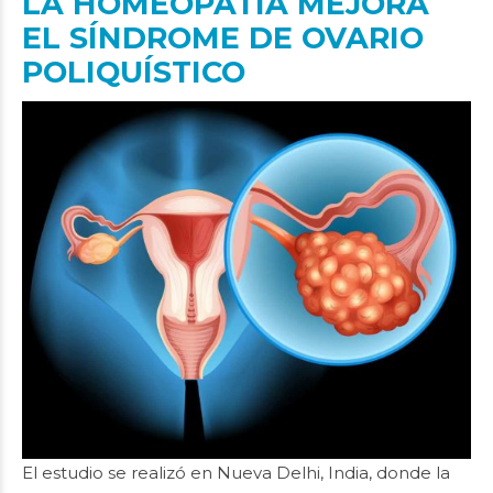
LA HOMEOPATÍA MEJORA
EL SÍNDROME DE OVARIO
POLIQUÍSTICO
El estudio se realizó en Nueva Delhi, India, donde la