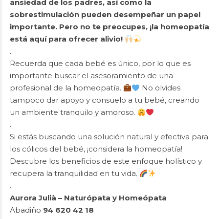
ansiedad de los padres, así como la
sobrestimulación pueden desempeñar un papel
importante. Pero no te preocupes, ¡la homeopatía
está aquí para ofrecer alivio!
.
Recuerda que cada bebé es único, por lo que es
importante buscar el asesoramiento de una
profesional de la homeopatía.
No olvides
tampoco dar apoyo y consuelo a tu bebé, creando
un ambiente tranquilo y amoroso.
.
Si estás buscando una solución natural y efectiva para
los cólicos del bebé, ¡considera la homeopatía!
Descubre los beneficios de este enfoque holístico y
recupera la tranquilidad en tu vida.
.
Aurora Julià
– Naturópata y Homeópata
Abadiño
94 620 42 18