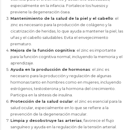
especialmente en la infancia. Fortalece los huesos y
previene la degeneración ósea.
Mantenimiento de la salud de la piel y el cabello
: el
zinc es necesario para la producción de colágeno y la
cicatrización de heridas, lo que ayuda a mantener la piel, las
uñas y el cabello saludables. Evita el envejecimiento
prematuro.
Mejora de la función cognitiva
: el zinc es importante
para la función cognitiva normal, incluyendo la memoria y el
aprendizaje.
Ayuda en la producción de hormonas
: el zinc es
necesario para la producción y regulación de algunas
hormonas tanto en hombres como en mujeres, incluyendo
estrógenos, testosterona y la hormona del crecimiento.
Participa en la síntesis de insulina.
Protección de la salud ocular
: el zinc es esencial para la
salud ocular, especialmente en lo que se refiere a la
prevención de la degeneración macular.
Limpia y desobstruye las arterias
, favorece el flujo
sanguíneo y ayuda en la regulación de la tensión arterial.