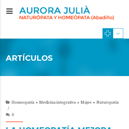
ARTÍCULOS
Homeopatía
Medicina integrativa
Mujer
Naturopatía
0