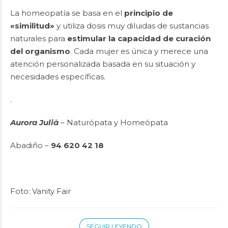
La homeopatía se basa en el
principio de
«similitud»
y utiliza dosis muy diluidas de sustancias
naturales para
estimular la capacidad de curación
del organismo
. Cada mujer es única y merece una
atención personalizada basada en su situación y
necesidades específicas.
.
Aurora Julià
– Naturópata y Homeópata
Abadiño –
94 620 42 18
Foto: Vanity Fair
SEGUIR LEYENDO