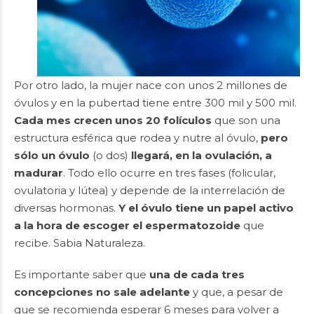
Por otro lado, la mujer nace con unos 2 millones de
óvulos y en la pubertad tiene entre 300 mil y 500 mil.
Cada mes crecen unos 20 folículos
que son una
estructura esférica que rodea y nutre al óvulo,
pero
sólo un óvulo
(o dos)
llegará, en la ovulación, a
madurar
. Todo ello ocurre en tres fases (folicular,
ovulatoria y lútea) y depende de la interrelación de
diversas hormonas.
Y el óvulo tiene un papel activo
a la hora de escoger el espermatozoide
que
recibe. Sabia Naturaleza.
Es importante saber que
una de cada tres
concepciones no sale adelante
y que, a pesar de
que se recomienda esperar 6 meses para volver a