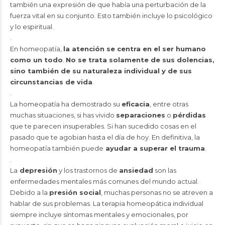
también una expresión de que había una perturbación de la
fuerza vital en su conjunto. Esto también incluye lo psicológico
y lo espiritual.
.
En homeopatía,
la atención se centra en el ser humano
como un todo
.
No se trata solamente de sus dolencias,
sino también de su naturaleza individual y de sus
circunstancias de vida
.
.
La homeopatía ha demostrado su
eficacia
, entre otras
muchas situaciones, si has vivido
separaciones
o
pérdidas
que te parecen insuperables. Si han sucedido cosas en el
pasado que te agobian hasta el día de hoy. En definitiva, la
homeopatía también puede
ayudar a superar el trauma
.
.
La
depresión
y los trastornos de
ansiedad
son las
enfermedades mentales más comunes del mundo actual.
Debido a la
presión social
, muchas personas no se atreven a
hablar de sus problemas. La terapia homeopática individual
siempre incluye síntomas mentales y emocionales, por