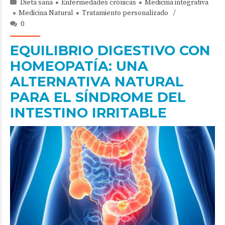
Dieta sana
Enfermedades crónicas
Medicina integrativa
Medicina Natural
Tratamiento personalizado
0
EQUILIBRIO DIGESTIVO CON
HOMEOPATÍA: UNA
ALTERNATIVA NATURAL
PARA EL SÍNDROME DEL
INTESTINO IRRITABLE