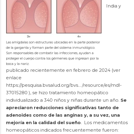
India y
Las amígdalas son estructuras ubicadas en la parte posterior
de la garganta y forman parte del sistema inmunológico.
Son responsables de combatir las infecciones, ayudan a
proteger el cuerpo contra los gérmenes que ingresan por la
boca y la nariz.
publicado recientemente en febrero de 2024 (ver
enlace
https://pesquisa.bvsalud.org/bvs…/resource/es/mdl-
37015280
), se hizo tratamiento homeopático
individualizado a 340 niños y niñas durante un año.
Se
apreciaron reducciones significativas tanto de
adenoides como de las anginas y, a su vez, una
mejoría en la calidad del sueño
. Los medicamentos
homeopáticos indicados frecuentemente fueron: