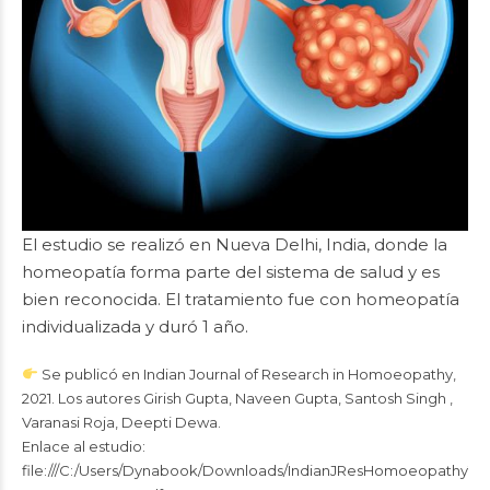
El estudio se realizó en Nueva Delhi, India, donde la
homeopatía forma parte del sistema de salud y es
bien reconocida. El tratamiento fue con homeopatía
individualizada y duró 1 año.
Se publicó en Indian Journal of Research in Homoeopathy,
2021. Los autores Girish Gupta, Naveen Gupta, Santosh Singh ,
Varanasi Roja, Deepti Dewa.
Enlace al estudio:
file:///C:/Users/Dynabook/Downloads/IndianJResHomoeopathy1511