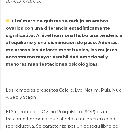
2677029_072610.pdf
.
El número de quistes se redujo en ambos
ovarios con una diferencia estadísticamente
significativa. A nivel hormonal hubo una tendencia
al equilibrio y una disminución de peso. Además,
mejoraron los dolores menstruales, las mujeres
encontraron mayor estabilidad emocional y
menores manifestaciones psicológicas.
.
Los remedios prescritos Calc-c, Lyc, Nat-m, Puls, Nux-
v, Sep y Staph
.
El Síndrome del Ovario Poliquístico (SOP) es un
trastorno hormonal que afecta a mujeres en edad
reproductiva. Se caracteriza por un desequilibrio de