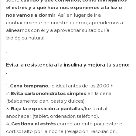
el estrés y a qué hora nos exponemos a la luz o
nos vamos a dormir
. Así, en lugar de ir a
contracorriente de nuestro cuerpo, aprendemos a
alinearnos con él y a aprovechar su sabiduría
biológica natural.
.
Evita la resistencia a la insulina y mejora tu sueño:
.
1.
Cena temprano
, lo ideal antes de las 20:00 h.
2.
Evita carbonohidratos simples
en la cena
(básicamente pan, pasta y dulces).
3.
Baja la exposición a pantallas
/luz azul al
anochecer (tablet, ordenador, teléfono).
4.
Gestiona el estrés
correctamente para evitar el
cortisol alto por la noche (relajación, respiración,