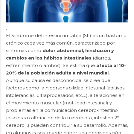
.
El Síndrome del intestino irritable (SII) es un trastorno
crónico cada vez más común, caracterizado por
síntomas como
dolor abdominal, hinchazón y
cambios en los hábitos intestinales
(diarrea,
estreñimiento o ambos). Se estima que
afecta al 10-
20% de la población adulta a nivel mundial.
Aunque su causa es desconocida, se cree que
factores como la hipersensibilidad intestinal (aditivos,
intolerancias, ultraprocesados, etc…), alteraciones en
el movimiento muscular (motilidad intestinal) y
problemas en la comunicación cerebro-intestino
(disbiosis o alteración de la microbiota, intestino 2º
cerebro…) pueden contribuir a su desarrollo. Además,
en algunos casos, puede haber una predisposición