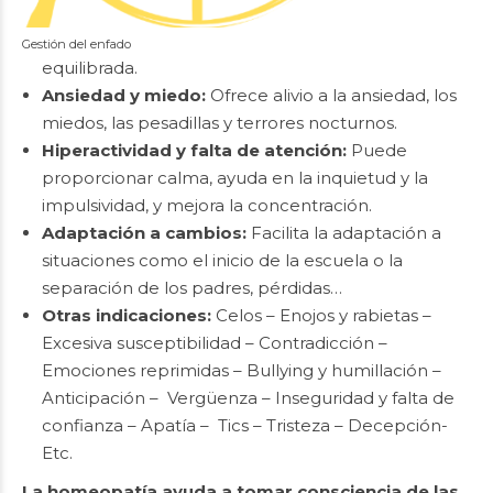
Gestión del enfado
equilibrada.
Ansiedad y miedo:
Ofrece alivio a la ansiedad, los
miedos, las pesadillas y terrores nocturnos.
Hiperactividad y falta de atención:
Puede
proporcionar calma, ayuda en la inquietud y la
impulsividad, y mejora la concentración.
Adaptación a cambios:
Facilita la adaptación a
situaciones como el inicio de la escuela o la
separación de los padres, pérdidas…
Otras indicaciones:
Celos – Enojos y rabietas –
Excesiva susceptibilidad – Contradicción –
Emociones reprimidas – Bullying y humillación –
Anticipación – Vergüenza – Inseguridad y falta de
confianza – Apatía – Tics – Tristeza – Decepción-
Etc.
La homeopatía ayuda a tomar consciencia de las