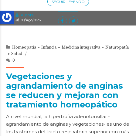
SEGUIR LEYENDO
Aurora
09/Ago/2026
Homeopatía
Infancia
Medicina integrativa
Naturopatía
Salud
0
Vegetaciones y
agrandamiento de anginas
se reducen y mejoran con
tratamiento homeopático
A nivel mundial, la hipertrofia adenotonsillar -
agrandamiento de anginas y vegetaciones- es uno de
los trastornos del tracto respiratorio superior con más