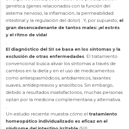
genética (genes relacionados con la función del
sistema nervioso, la inflamación, la permeabilidad
intestinal y la regulación del dolor) . Y, por supuesto,
el
gran desencadenante de tantos males: ¡el estrés
y el ritmo de vida!
.
El diagnóstico del SII se basa en los síntomas y la
exclusión de otras enfermedades
. El tratamiento
convencional busca aliviar los síntomas a través de
cambios en la dieta y en el uso de medicamentos
como antiespasmódicos, antidiarreicos, laxantes
suaves, antidepresivos y ansiolíticos. Sin embargo,
debido a resultados insatisfactorios, muchas personas
optan por la medicina complementaria y alternativa.
.
Un estudio reciente muestra cómo el
tratamiento
homeopático individualizado es eficaz en el
síndrome del intestino irritable
(SII):