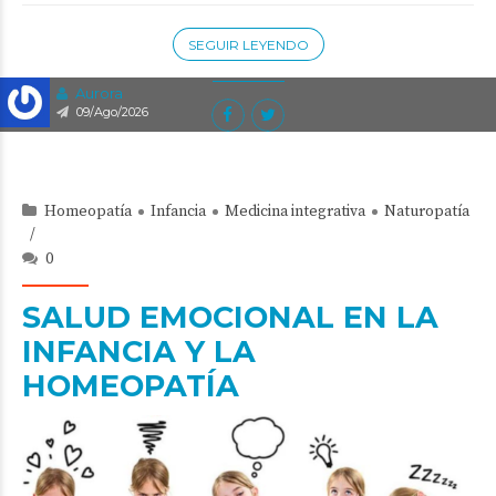
SEGUIR LEYENDO
Aurora
09/Ago/2026
Homeopatía
Infancia
Medicina integrativa
Naturopatía
0
SALUD EMOCIONAL EN LA
INFANCIA Y LA
HOMEOPATÍA