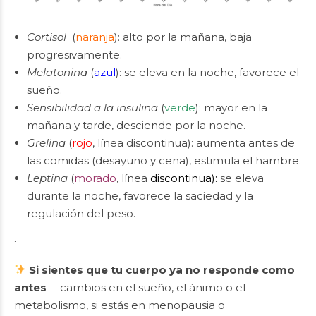
Cortisol
(
naranja
): alto por la mañana, baja
progresivamente.
Melatonina
(
azul
): se eleva en la noche, favorece el
sueño.
Sensibilidad a la insulina
(
verde
): mayor en la
mañana y tarde, desciende por la noche.
Grelina
(
rojo
, línea discontinua): aumenta antes de
las comidas (desayuno y cena), estimula el hambre.
Leptina
(
morado
, línea
discontinua):
se eleva
durante la noche, favorece la saciedad y la
regulación del peso.
.
Si sientes que tu cuerpo ya no responde como
antes
—cambios en el sueño, el ánimo o el
metabolismo, si estás en menopausia o