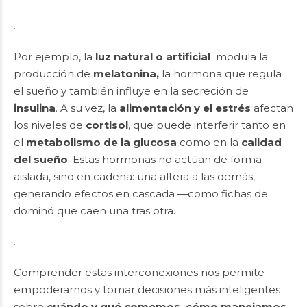
.
Por ejemplo, la
luz natural o artificial
modula la
producción de
melatonina,
la hormona que regula
el sueño y también influye en la secreción de
insulina
. A su vez, la
alimentación y el estrés
afectan
los niveles de
cortisol
, que puede interferir tanto en
el
metabolismo de la glucosa
como en la
calidad
del sueño
. Estas hormonas no actúan de forma
aislada, sino en cadena: una altera a las demás,
generando efectos en cascada —como fichas de
dominó que caen una tras otra.
.
Comprender estas interconexiones nos permite
empoderarnos y tomar decisiones más inteligentes
sobre
cuándo y qué comemos, cómo manejamos