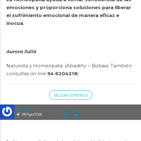
emociones y proporciona soluciones para liberar
el sufrimiento emocional de manera eficaz e
inocua
.
.
Aurora Julià
Naturista y Homeópata. (Abadiño – Bizkaia. También
consultas
on line
94 6204218
)
SEGUIR LEYENDO
Aurora
09/Ago/2026